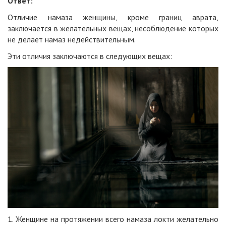
Ответ:
Отличие
намаза
женщины
, кроме границ аврата,
заключается в желательных вещах, несоблюдение которых
не делает
намаз
недействительным.
Эти отличия заключаются в следующих вещах:
1.
Женщин
е на протяжении всего
намаза
локти желательно