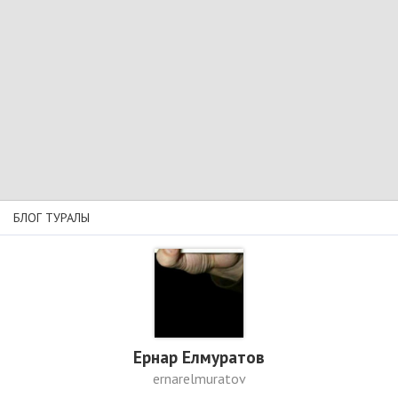
БЛОГ ТУРАЛЫ
Ернар Елмуратов
ernarelmuratov