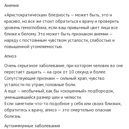
Анемия
«Аристократическая» бледность — может быть, это и
красиво, но все же стоит обратиться к врачу и проверить
уровень гемоглобина, если ваш привычный цвет лица все
ближе к белому. Это может быть признаком анемии —
наряду с постоянным чувством усталости, слабостью и
повышенной утомляемостью.
Апноэ
Очень серьезное заболевание, при котором человек во сне
перестает дышать — на срок от 10 секунд и более.
Сопутствующие признаки — сильный храп, чувство
усталости по утрам, головные боли.
А еще — необычный, как бы «скошенный» подбородок,
уменьшившийся размер шеи и челюсти.
Если заметили что-то подобное у себя или своих близких,
обратитесь к врачу, апноэ — это смертельно опасная
болезнь.
Аутоиммунные заболевания