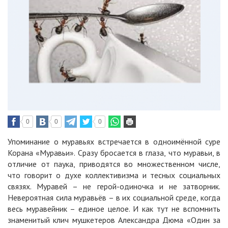
0
0
0
Упоминание о муравьях встречается в одноимённой суре
Корана «Муравьи». Сразу бросается в глаза, что муравьи, в
отличие от паука, приводятся во множественном числе,
что говорит о духе коллективизма и тесных социальных
связях. Муравей – не герой-одиночка и не затворник.
Невероятная сила муравьёв – в их социальной среде, когда
весь муравейник – единое целое. И как тут не вспомнить
знаменитый клич мушкетеров Александра Дюма «Один за