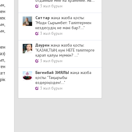
отданные мне на хранение. Яв..."
ын,
3 жыл бұрын
пен
иек
Cаттар
жаңа жазба қосты:
"Мәди Сырымбет: Тәліптермен
ын,
кездесудің не мәні бар?..."
ын,
3 жыл бұрын
Дәурен
жаңа жазба қосты:
нен
"ҚАЗАҚТЫҢ күні НЕГЕ тәліптерге
аз)
қарап қалуы мүмкін? ..."
ып,
3 жыл бұрын
тен
кет
Бөгенбай ЗИЯЛЫ
жаңа жазба
қосты: "Тақырыбы
рік
өздеріңізден!..."
3 жыл бұрын