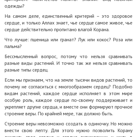
одежды?
На самом деле, единственный критерий – это здоровое
сердце, и только Аллах знает, чье сердце самое живое, чье
сердце действительно пропитано влагой Корана.
Что лучше: пшеница или гранат? Лук или кокос? Роза или
пальма?
Бессмысленный вопрос, потому что нельзя сравнивать
разные виды растений. И точно так же нельзя сравнивать
разные типы сердец.
Если мы признаем, что на земле тысячи видов растений, то
почему не согласиться с многообразием сердец? Подобно
видам растений, каждое сердце исполняет в этом мире
особую роль, каждое сердце по-своему поддерживает и
укрепляет другие сердца, и вместе они формируют прочное
строение веры. По крайней мере, так должно быть.
Строение веры невозможно создать в одиночку. Но можно
внести свою лепту. Для этого нужно позволить Корану
оживить свое сердце и сердца окружающих и жить в