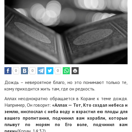
0
0
0
Дождь – невероятное благо, но это понимают только те,
кому приходится жить там, где он редкость.
Аллах неоднократно обращается в Коране к теме дождя.
Например, Он говорит:
«Аллах — Тот, Кто создал небеса и
землю, ниспослал с неба воду и взрастил ею плоды для
вашего пропитания, подчинил вам корабли, которые
плывут по морям по Его воле, подчинил вам
реки»
(Коран, 14:32)