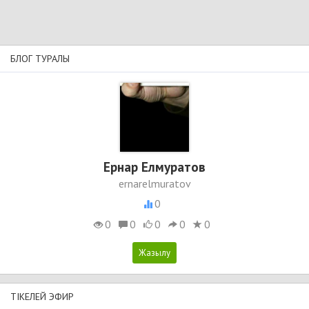
БЛОГ ТУРАЛЫ
Ернар Елмуратов
ernarelmuratov
0
0
0
0
0
0
ТІКЕЛЕЙ ЭФИР