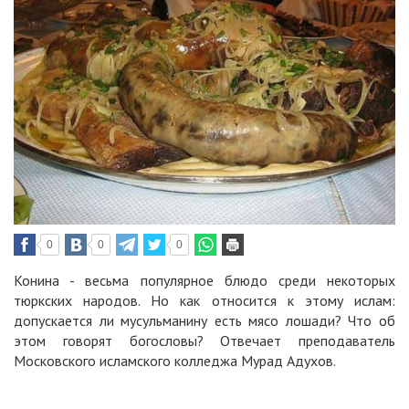
0
0
0
Конина - весьма популярное блюдо среди некоторых
тюркских народов. Но как относится к этому ислам:
допускается ли мусульманину есть мясо лошади? Что об
этом говорят богословы? Отвечает преподаватель
Московского исламского колледжа Мурад Адухов.