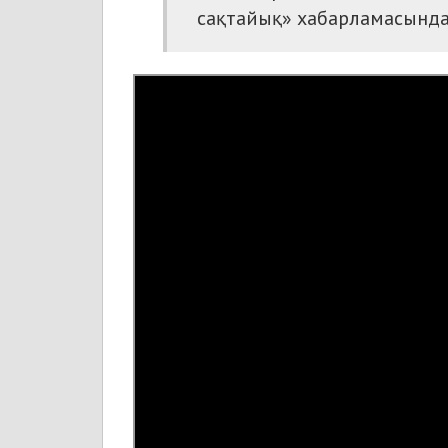
сақтайық» хабарламасында