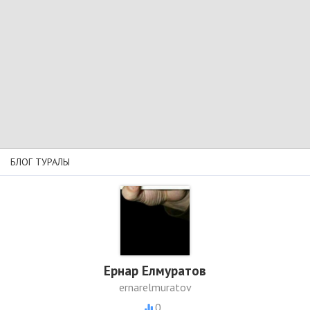
БЛОГ ТУРАЛЫ
Ернар Елмуратов
ernarelmuratov
0