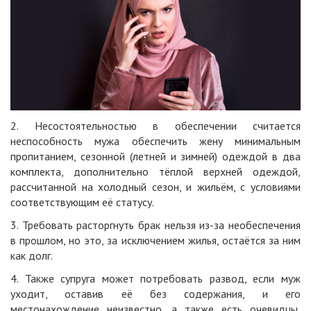
2. Несостоятельностью в обеспечении считается
неспособность мужа обеспечить жену минимальным
пропитанием, сезонной (летней и зимней) одеждой в два
комплекта, дополнительно тёплой верхней одеждой,
рассчитанной на холодный сезон, и жильём, с условиями
соответствующим её статусу.
3. Требовать расторгнуть брак нельзя из-за необеспечения
в прошлом, но это, за исключением жилья, остаётся за ним
как долг.
4. Также супруга может потребовать развод, если муж
уходит, оставив её без содержания, и его
местонахождение неизвестно, а также есть очевидцы,