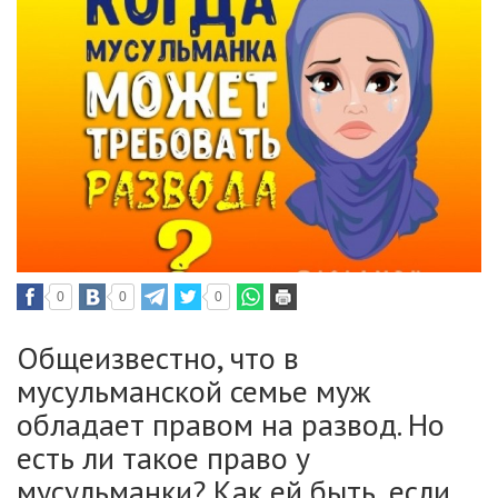
0
0
0
Общеизвестно, что в
мусульманской семье муж
обладает правом на развод. Но
есть ли такое право у
мусульманки? Как ей быть, если