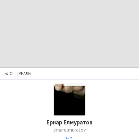
БЛОГ ТУРАЛЫ
Ернар Елмуратов
ernarelmuratov
0