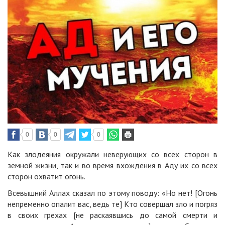
0
0
0
Как злодеяния окружали неверующих со всех сторон в
земной жизни, так и во время вхождения в Аду их со всех
сторон охватит огонь.
Всевышний Аллах сказал по этому поводу: «Но нет! [Огонь
непременно опалит вас, ведь те] Кто совершал зло и погряз
в своих грехах [не раскаявшись до самой смерти и