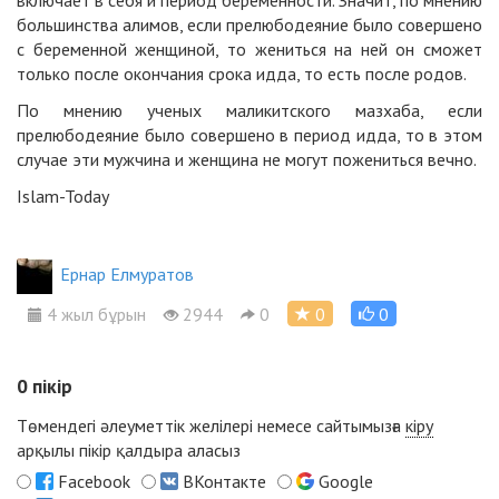
большинства алимов, если прелюбодеяние было совершено
с беременной женщиной, то жениться на ней он сможет
только после окончания срока идда, то есть после родов.
По мнению ученых маликитского мазхаба, если
прелюбодеяние было совершено в период идда, то в этом
случае эти мужчина и женщина не могут пожениться вечно.
Islam-Today
Ернар Елмуратов
4 жыл бұрын
2944
0
0
0
0
пікір
Төмендегі әлеуметтік желілері немесе сайтымызға
кіру
арқылы пікір қалдыра аласыз
Facebook
ВКонтакте
Google