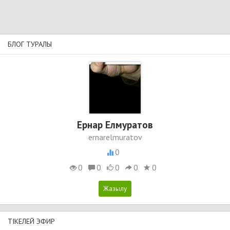
БЛОГ ТУРАЛЫ
Ернар Елмуратов
ernarelmuratov
0
0
0
0
0
0
ТІКЕЛЕЙ ЭФИР