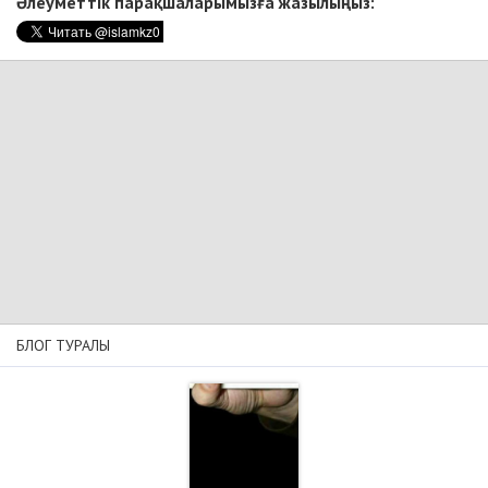
Әлеуметтік парақшаларымызға жазылыңыз:
БЛОГ ТУРАЛЫ