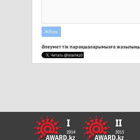
Әлеуметтік парақшаларымызға жазылыңы