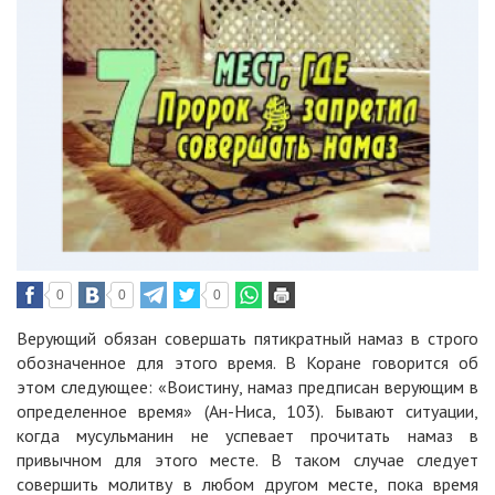
0
0
0
Верующий обязан совершать пятикратный намаз в строго
обозначенное для этого время. В Коране говорится об
этом следующее: «Воистину, намаз предписан верующим в
определенное время» (Ан-Ниса, 103). Бывают ситуации,
когда мусульманин не успевает прочитать намаз в
привычном для этого месте. В таком случае следует
совершить молитву в любом другом месте, пока время