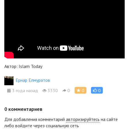
Автор: Islam Today
Ернар Елмуратов
3 года назад
3330
0
0
0
0
комментариев
Для добавления комментарий
авторизируйтесь
на сайте
либо войдите через социальную сеть