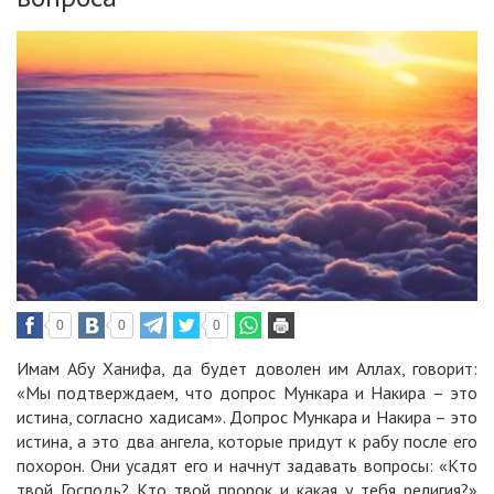
0
0
0
Имам Абу Ханифа, да будет доволен им Аллах, говорит:
«Мы подтверждаем, что допрос Мункара и Накира – это
истина, согласно хадисам». Допрос Мункара и Накира – это
истина, а это два ангела, которые придут к рабу после его
похорон. Они усадят его и начнут задавать вопросы: «Кто
твой Господь? Кто твой пророк и какая у тебя религия?»