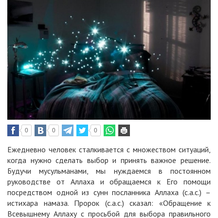
0
0
0
Ежедневно человек сталкивается с множеством ситуаций,
когда нужно сделать выбор и принять важное решение.
Будучи мусульманами, мы нуждаемся в постоянном
руководстве от Аллаха и обращаемся к Его помощи
посредством одной из сунн посланника Аллаха (с.а.с.) –
истихара намаза. Пророк (с.а.с.) сказал: «Обращение к
Всевышнему Аллаху с просьбой для выбора правильного