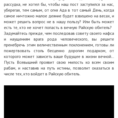
рассудка, не хотел бы, чтобы наш пост заступился за нас,
уберегая, тем самым, от огня Ада в тот самый День, когда
самое ничтожно малое деяние будет взвешено на весах, и
может решить вопрос не в нашу пользу? Или быть может
есть те, кто не хочет попасть в вечную Райскую обитель?
Задумайтесь прежде, чем последовав совету своего нафса
и наущениям врага рода человеческого, вы решите
пренебречь этим величественным поклонением, готовы ли
пожертвовать столь бесценно дорогим подарком, от
которого может зависеть ваше будущее в жизни вечной…
Пусть Всевышний проявит свою милость ко всем своим
рабам, и наставив на путь истины, позволит оказаться в
числе тех, кто войдет в Райскую обитель.