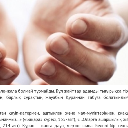
әле-жала болмай тұрмайды. Бұл жайттар адамды тығырыққа тір
імін, барлық сұрақтың жауабын Құраннан табуға болатынды
ған қауіп-қатермен, аштықпен және мал-мүліктеріңнен, (жақ
ынаймыз…» («Бақара» сүресі, 155-аят), «…Оларға ашаршылық ж
, 214-аят). Құран – жанға дауа, дертке шипа. Белгілі бір техн